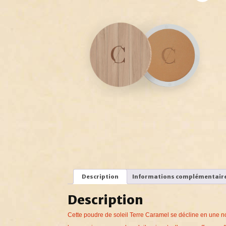
Description
Informations complémentair
Description
Cette poudre de soleil Terre Caramel
se
décline en une n