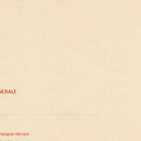
NERALE
compagner dès que