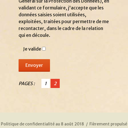
Général sur la Protection des Données), en
validant ce formulaire, j'accepte que les
données saisies soient utilisées,
exploitées, traitées pour permettre de me
recontacter, dans le cadre de la relation
qui en découle.
Je valide
PAGES :
1
2
Politique de confidentialité au 8 août 2018
Fièrement propulsé