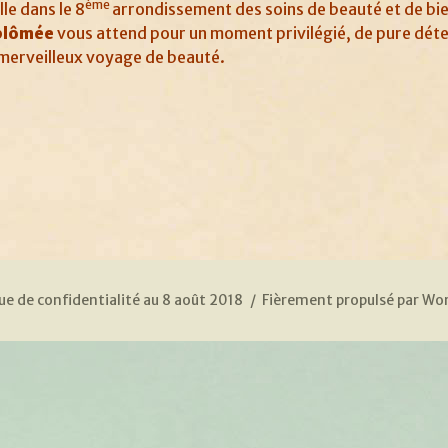
ème
le dans le 8
arrondissement des soins de beauté et de
bi
plômée
vous attend pour un moment privilégié, de pure dét
un merveilleux voyage de beauté.
ue de confidentialité au 8 août 2018
Fièrement propulsé par Wo