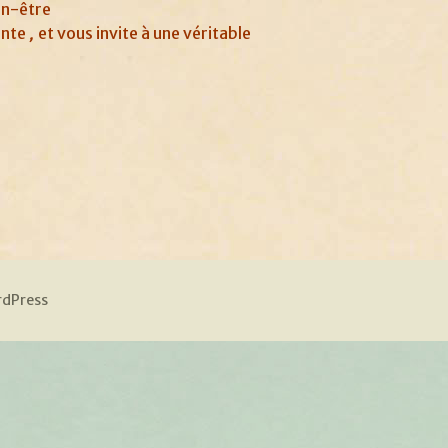
en-être
ente
et vous invite à une véritable
,
rdPress