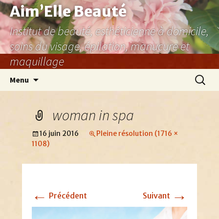
Aller
Aim’Elle Beauté
au
Institut de beauté, esthéticienne à domicile,
contenu
soins du visage, épilation, manucure et
maquillage
Recher
Menu
woman in spa
16 juin 2016
Pleine résolution (1716 ×
1108)
←
→
Précédent
Suivant