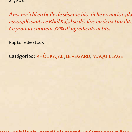
21,90
€
Il est enrichi en huile de sésame bio, riche en antioxyd
assouplissant. Le Khôl Kajal se décline en deux tonalit
Ce produit contient 32% d’ingrédients actifs.
Rupture de stock
Catégories :
KHÔL KAJAL
,
LE REGARD
,
MAQUILLAGE