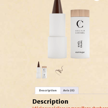
Description
Avis (0)
Description