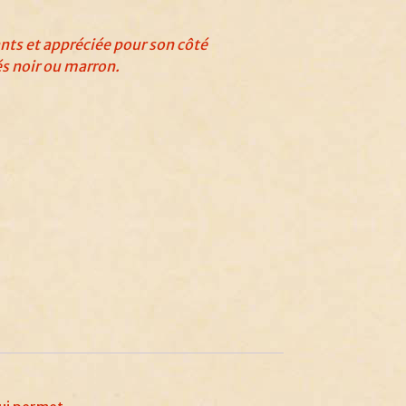
ants et appréciée pour son côté
és noir ou marron.