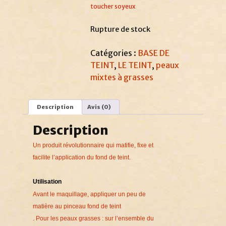
toucher soyeux
Rupture de stock
Catégories :
BASE DE
TEINT
,
LE TEINT
,
peaux
mixtes à grasses
Description
Avis (0)
Description
Un produit révolutionnaire qui matifie, fixe et
facilite l’application du fond de teint.
Utilisation
Avant le maquillage, appliquer un peu de
matière au pinceau fond de teint
. Pour les peaux grasses : sur l’ensemble du