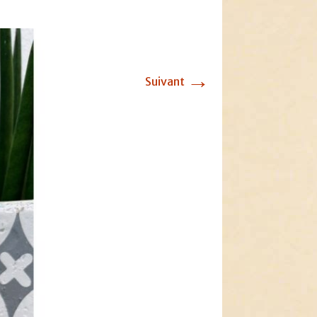
→
Suivant