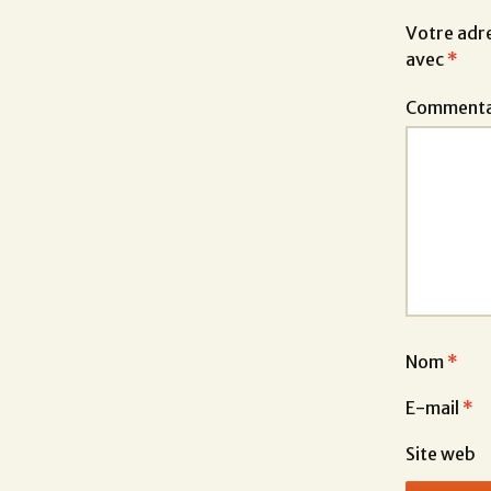
Votre adre
avec
*
Commenta
Nom
*
E-mail
*
Site web