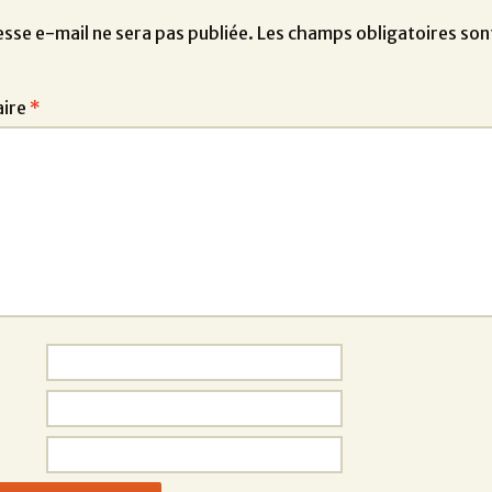
sse e-mail ne sera pas publiée.
Les champs obligatoires son
ire
*