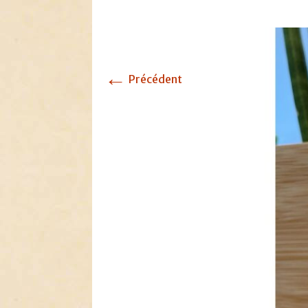
←
Précédent