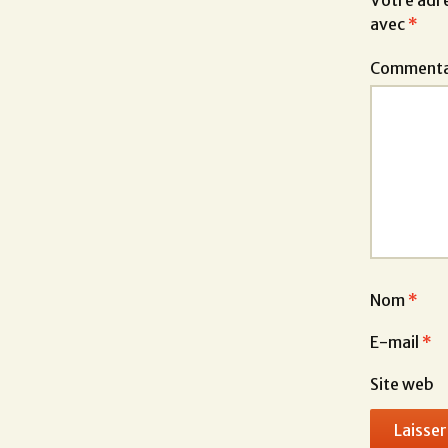
Votre adre
avec
*
Commenta
Nom
*
E-mail
*
Site web