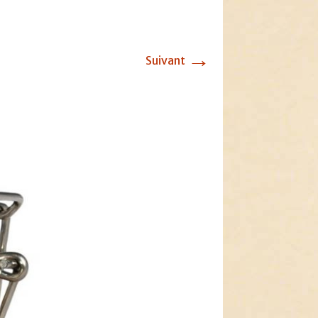
→
Suivant