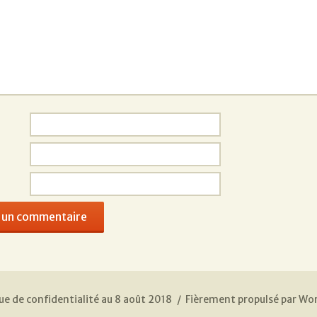
ue de confidentialité au 8 août 2018
Fièrement propulsé par Wo