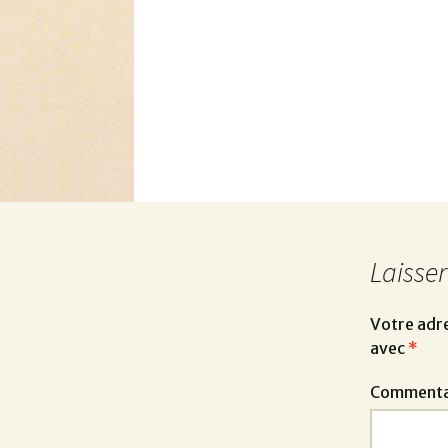
Laisse
Votre adre
avec
*
Commenta