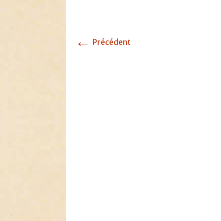
←
Précédent