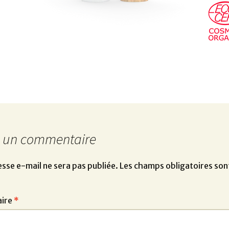
r un commentaire
sse e-mail ne sera pas publiée.
Les champs obligatoires son
ire
*