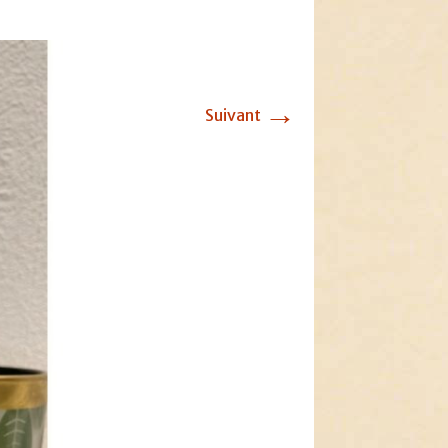
→
Suivant