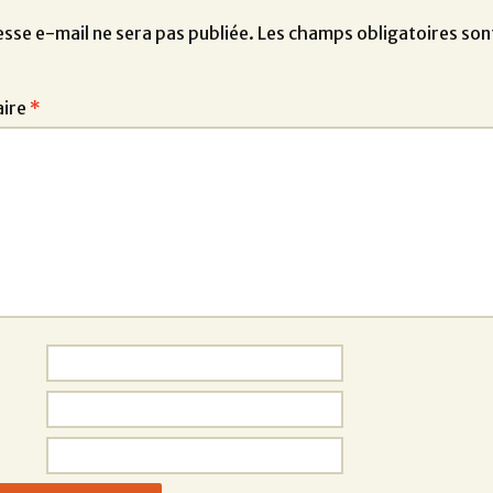
sse e-mail ne sera pas publiée.
Les champs obligatoires son
ire
*