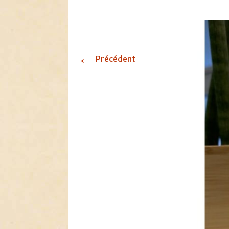
←
Précédent