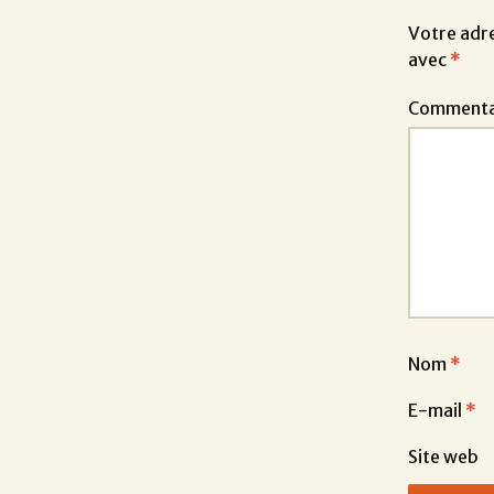
Votre adre
avec
*
Commenta
Nom
*
E-mail
*
Site web