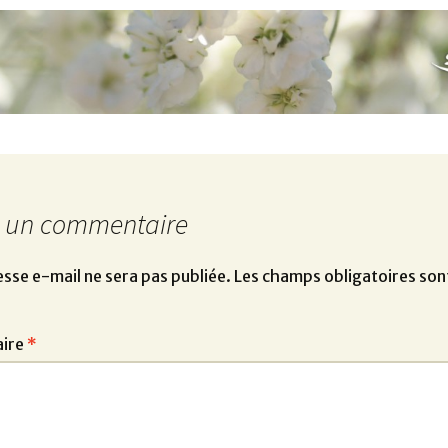
r un commentaire
sse e-mail ne sera pas publiée.
Les champs obligatoires son
ire
*