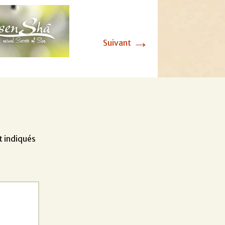
→
Suivant
t indiqués