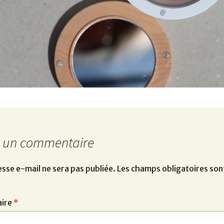
r un commentaire
sse e-mail ne sera pas publiée.
Les champs obligatoires son
ire
*