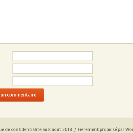
ue de confidentialité au 8 août 2018
Fièrement propulsé par Wo