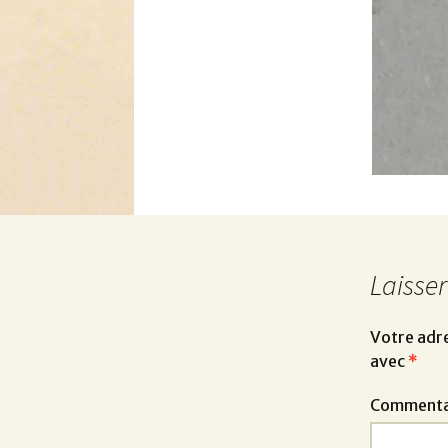
Laisse
Votre adre
avec
*
Commenta