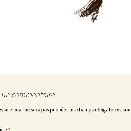
r un commentaire
sse e-mail ne sera pas publiée.
Les champs obligatoires son
ire
*