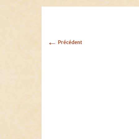
←
Précédent