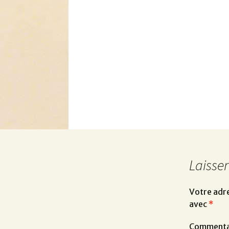
Laisse
Votre adre
avec
*
Commenta