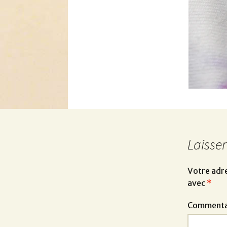
Laisse
Votre adre
avec
*
Commenta