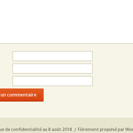
ue de confidentialité au 8 août 2018
Fièrement propulsé par Wo