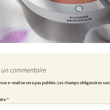
r un commentaire
sse e-mail ne sera pas publiée.
Les champs obligatoires son
ire
*