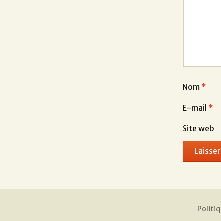
Nom
*
E-mail
*
Site web
Politiq