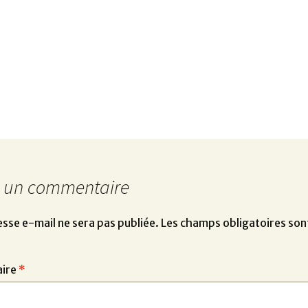
r un commentaire
sse e-mail ne sera pas publiée.
Les champs obligatoires son
ire
*