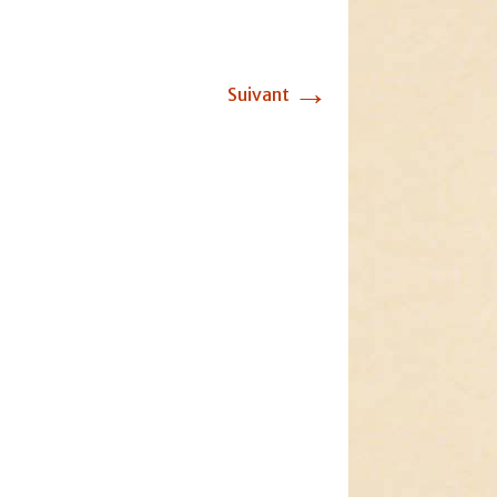
→
Suivant