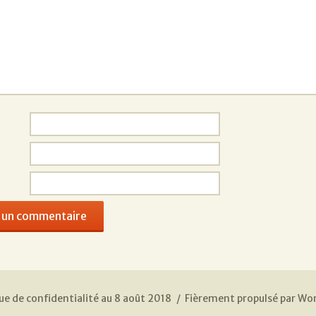
ue de confidentialité au 8 août 2018
Fièrement propulsé par Wo