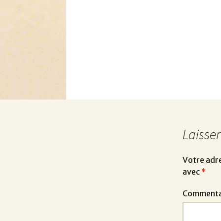
Laisse
Votre adre
avec
*
Commenta