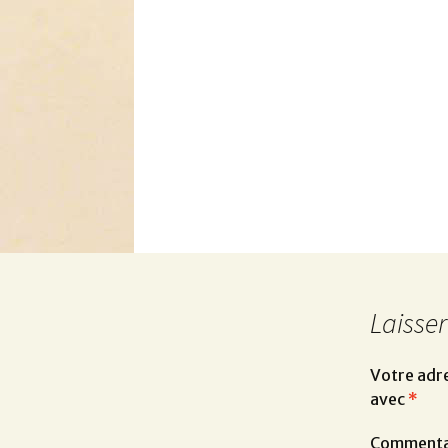
Laisse
Votre adre
avec
*
Commenta