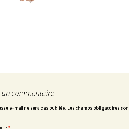
r un commentaire
sse e-mail ne sera pas publiée.
Les champs obligatoires son
ire
*