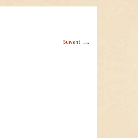
→
Suivant