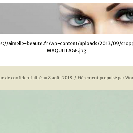
ps://aimelle-beaute.fr/wp-content/uploads/2013/09/crop
MAQUILLAGE.jpg
ue de confidentialité au 8 août 2018
Fièrement propulsé par Wo