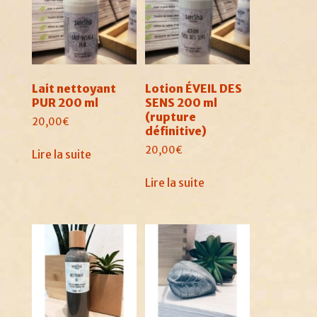
Lait nettoyant
Lotion ÉVEIL DES
PUR 200 ml
SENS 200 ml
(rupture
20,00
€
définitive)
20,00
€
Lire la suite
Lire la suite