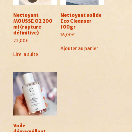
Nettoyant
Nettoyant solide
MOUSSE O2 200
Eco Cleanser
ml (rupture
100gr
définitive)
16,00
€
22,00
€
Ajouter au panier
Lire la suite
Voile
démaquillant