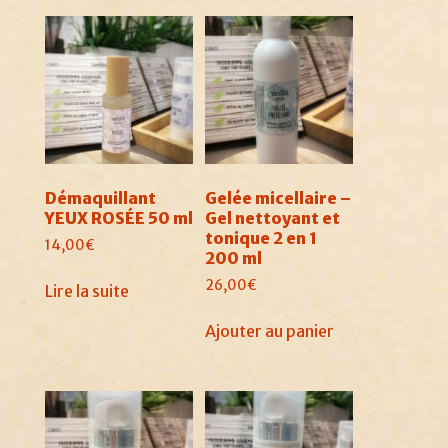
Démaquillant
Gelée micellaire –
YEUX ROSÉE 50 ml
Gel nettoyant et
tonique 2 en 1
14,00
€
200 ml
26,00
€
Lire la suite
Ajouter au panier