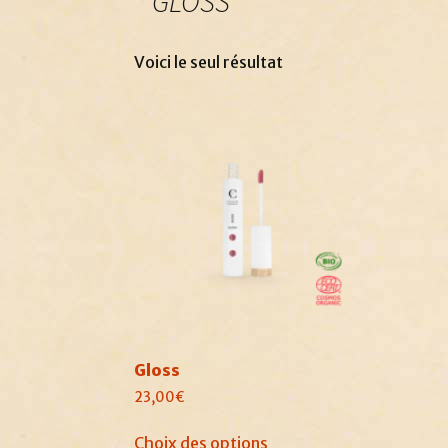
GLOSS
Voici le seul résultat
Gloss
23,00
€
Ce
Choix des options