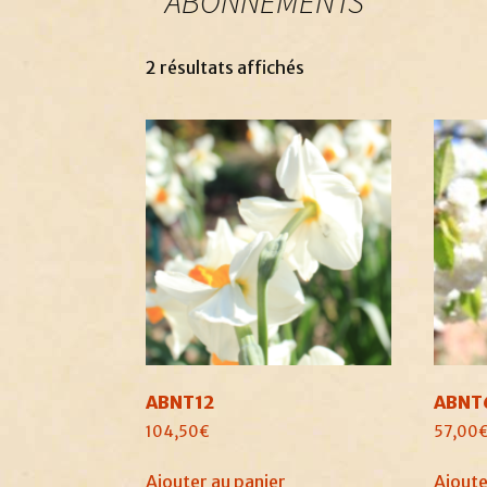
ABONNEMENTS
2 résultats affichés
ABNT12
ABNT
104,50
€
57,00
Ajouter au panier
Ajoute